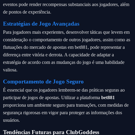
eventos pode render recompensas substanciais aos jogadores, além
de pontos de experiência.
Estratégias de Jogo Avançadas
Para jogadores mais experientes, desenvolver táticas que levem em
consideração o comportamento de outros jogadores, assim como as
flutuações do mercado de apostas em bet881, pode representar a
diferença entre vitória e derrota. A capacidade de adaptar a
estratégia de acordo com as mudanças do jogo é uma habilidade
valiosa.
Comportamento de Jogo Seguro
É essencial que os jogadores lembrem-se das práticas seguras ao
participar de jogos de apostas. Utilizar a plataforma
bet881
proporciona um ambiente seguro para transações, com medidas de
segurança rigorosas em vigor para proteger as informações dos
usuários.
Tendências Futuras para ClubGoddess