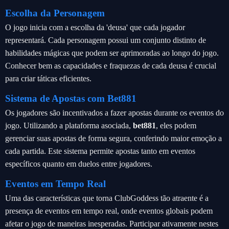
Escolha da Personagem
O jogo inicia com a escolha da 'deusa' que cada jogador
representará. Cada personagem possui um conjunto distinto de
habilidades mágicas que podem ser aprimoradas ao longo do jogo.
Conhecer bem as capacidades e fraquezas de cada deusa é crucial
para criar táticas eficientes.
Sistema de Apostas com Bet881
Os jogadores são incentivados a fazer apostas durante os eventos do
jogo. Utilizando a plataforma asociada,
bet881
, eles podem
gerenciar suas apostas de forma segura, conferindo maior emoção a
cada partida. Este sistema permite apostas tanto em eventos
específicos quanto em duelos entre jogadores.
Eventos em Tempo Real
Uma das características que torna ClubGoddess tão atraente é a
presença de eventos em tempo real, onde eventos globais podem
afetar o jogo de maneiras inesperadas. Participar ativamente nestes