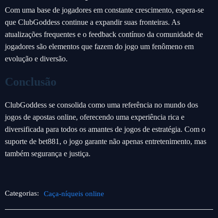
Com uma base de jogadores em constante crescimento, espera-se
que ClubGoddess continue a expandir suas fronteiras. As
atualizações frequentes e o feedback contínuo da comunidade de
jogadores são elementos que fazem do jogo um fenômeno em
evolução e diversão.
Conclusão
ClubGoddess se consolida como uma referência no mundo dos
jogos de apostas online, oferecendo uma experiência rica e
diversificada para todos os amantes de jogos de estratégia. Com o
suporte de bet881, o jogo garante não apenas entretenimento, mas
também segurança e justiça.
Categorias:
Caça-níqueis online