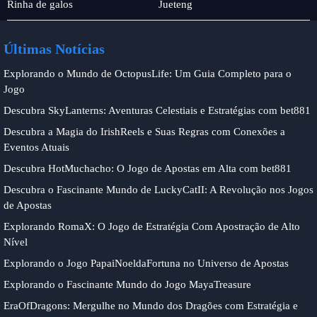
Bacará
Caça-
Rinha de galos
Jueteng
online
níqueis
online
Últimas Notícias
Explorando o Mundo de OctopusLife: Um Guia Completo para o
Jogo
Descubra SkyLanterns: Aventuras Celestiais e Estratégias com bet881
Descubra a Magia do IrishReels e Suas Regras com Conexões a
Eventos Atuais
Descubra HotMuchacho: O Jogo de Apostas em Alta com bet881
Descubra o Fascinante Mundo de LuckyCatII: A Revolução nos Jogos
de Apostas
Explorando RomaX: O Jogo de Estratégia Com Apostração de Alto
Nível
Explorando o Jogo PapaiNoeldaFortuna no Universo de Apostas
Explorando o Fascinante Mundo do Jogo MayaTreasure
EraOfDragons: Mergulhe no Mundo dos Dragões com Estratégia e