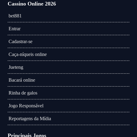
Cassino Online 2026
bet881
Entrar
Cadastrar-se
Caça-níqueis online
Jueteng
Bacará online
Rinha de galos
Jogo Responsável
Reportagens da Mídia
Principais Jogos