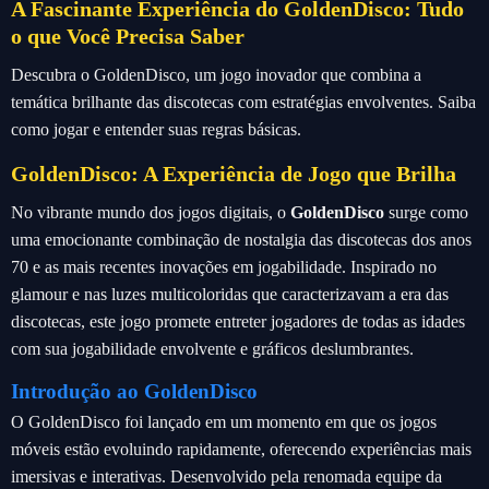
A Fascinante Experiência do GoldenDisco: Tudo
o que Você Precisa Saber
Descubra o GoldenDisco, um jogo inovador que combina a
temática brilhante das discotecas com estratégias envolventes. Saiba
como jogar e entender suas regras básicas.
GoldenDisco: A Experiência de Jogo que Brilha
No vibrante mundo dos jogos digitais, o
GoldenDisco
surge como
uma emocionante combinação de nostalgia das discotecas dos anos
70 e as mais recentes inovações em jogabilidade. Inspirado no
glamour e nas luzes multicoloridas que caracterizavam a era das
discotecas, este jogo promete entreter jogadores de todas as idades
com sua jogabilidade envolvente e gráficos deslumbrantes.
Introdução ao GoldenDisco
O GoldenDisco foi lançado em um momento em que os jogos
móveis estão evoluindo rapidamente, oferecendo experiências mais
imersivas e interativas. Desenvolvido pela renomada equipe da