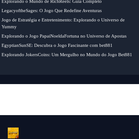
Explorando o Mundo de RichReels: Guia Completo
LegacyoftheSages: O Jogo Que Redefine Aventuras
Jogo de Estratégia e Entretenimento: Explorando o Universo de
Yummy
Explorando o Jogo PapaiNoeldaFortuna no Universo de Apostas
EgyptianSunSE: Descubra o Jogo Fascinante com bet881
Explorando JokersCoins: Um Mergulho no Mundo do Jogo Bet881