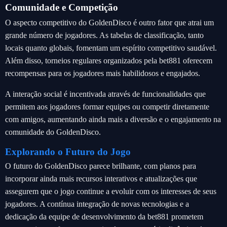
Comunidade e Competição
O aspecto competitivo do GoldenDisco é outro fator que atrai um
grande número de jogadores. As tabelas de classificação, tanto
locais quanto globais, fomentam um espírito competitivo saudável.
Além disso, torneios regulares organizados pela bet881 oferecem
recompensas para os jogadores mais habilidosos e engajados.
A interação social é incentivada através de funcionalidades que
permitem aos jogadores formar equipes ou competir diretamente
com amigos, aumentando ainda mais a diversão e o engajamento na
comunidade do GoldenDisco.
Explorando o Futuro do Jogo
O futuro do GoldenDisco parece brilhante, com planos para
incorporar ainda mais recursos interativos e atualizações que
assegurem que o jogo continue a evoluir com os interesses de seus
jogadores. A contínua integração de novas tecnologias e a
dedicação da equipe de desenvolvimento da bet881 prometem