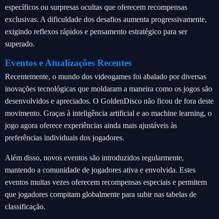
específicos ou surpresas ocultas que oferecem recompensas
exclusivas. A dificuldade dos desafios aumenta progressivamente,
exigindo reflexos rápidos e pensamento estratégico para ser
superado.
Eventos e Atualizações Recentes
Recentemente, o mundo dos videogames foi abalado por diversas
inovações tecnológicas que moldaram a maneira como os jogos são
desenvolvidos e apreciados. O GoldenDisco não ficou de fora deste
movimento. Graças à inteligência artificial e ao machine learning, o
jogo agora oferece experiências ainda mais ajustáveis às
preferências individuais dos jogadores.
Além disso, novos eventos são introduzidos regularmente,
mantendo a comunidade de jogadores ativa e envolvida. Estes
eventos muitas vezes oferecem recompensas especiais e permitem
que jogadores compitam globalmente para subir nas tabelas de
classificação.