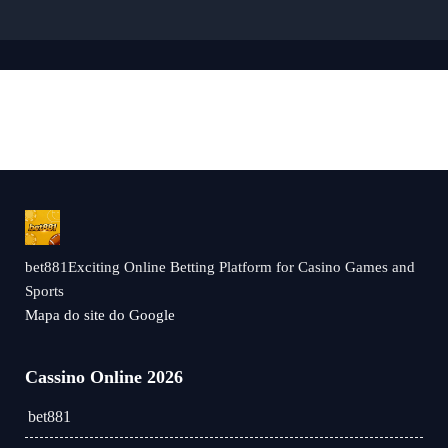
bet881Exciting Online Betting Platform for Casino Games and
Sports
Mapa do site do Google
Cassino Online 2026
bet881