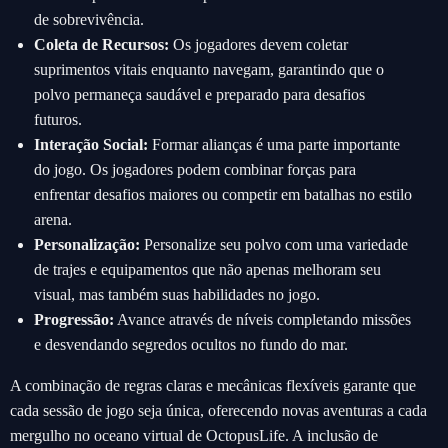
de sobrevivência.
Coleta de Recursos:
Os jogadores devem coletar
suprimentos vitais enquanto navegam, garantindo que o
polvo permaneça saudável e preparado para desafios
futuros.
Interação Social:
Formar alianças é uma parte importante
do jogo. Os jogadores podem combinar forças para
enfrentar desafios maiores ou competir em batalhas no estilo
arena.
Personalização:
Personalize seu polvo com uma variedade
de trajes e equipamentos que não apenas melhoram seu
visual, mas também suas habilidades no jogo.
Progressão:
Avance através de níveis completando missões
e desvendando segredos ocultos no fundo do mar.
A combinação de regras claras e mecânicas flexíveis garante que
cada sessão de jogo seja única, oferecendo novas aventuras a cada
mergulho no oceano virtual de OctopusLife. A inclusão de