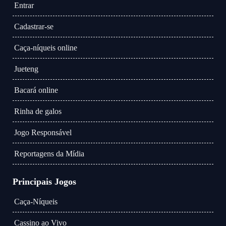
Entrar
Cadastrar-se
Caça-níqueis online
Jueteng
Bacará online
Rinha de galos
Jogo Responsável
Reportagens da Mídia
Principais Jogos
Caça-Níqueis
Cassino ao Vivo