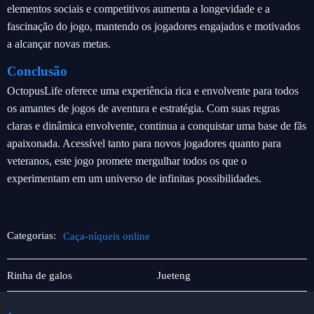
elementos sociais e competitivos aumenta a longevidade e a
fascinação do jogo, mantendo os jogadores engajados e motivados
a alcançar novas metas.
Conclusão
OctopusLife oferece uma experiência rica e envolvente para todos
os amantes de jogos de aventura e estratégia. Com suas regras
claras e dinâmica envolvente, continua a conquistar uma base de fãs
apaixonada. Acessível tanto para novos jogadores quanto para
veteranos, este jogo promete mergulhar todos os que o
experimentam em um universo de infinitas possibilidades.
Categorias:
Caça-níqueis online
Bacará
Caça-
Rinha de galos
Jueteng
online
níqueis
online