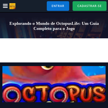
Pular
ENTRAR
CADASTRAR-SE
para
o
conteúdo
Explorando o Mundo de OctopusLife: Um Guia
Completo para o Jogo