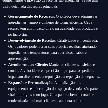
equipamentos e inovação de receitas são essenciais. Segue uma
visão detalhada das regras principais:
Gerenciamento de Recursos:
O jogador deve administrar
ingredientes, tempo e dinheiro de forma eficiente. Cada
recurso tem um impacto direto na qualidade dos produtos e
no lucro final.
Desenvolvimento de Receitas:
Criatividade é incentivada.
Os jogadores podem criar suas próprias receitas, ajustando
ingredientes e temperaturas para aperfeiçoar sabor e
apresentação.
Atendimento ao Cliente:
Manter os clientes satisfeitos é
crucial. A velocidade e a precisão ao preparar os pedidos
impactam diretamente a reputação e a repetição de negócios.
Expansão e Personalização:
A atualização dos
equipamentos e a decoração do espaço de vendas são parte
vital do progresso no jogo. Uma padaria bem decorada e
modernizada atrai mais clientes e aumenta o lucro.