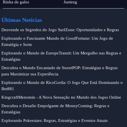
Bacará
Caça-
Rinha de galos
Jueteng
online
níqueis
online
Últimas Notícias
Desvende os Segredos do Jogo SurfZone: Oportunidades e Regras
Explorando o Fascinante Mundo de GoodFortune: Um Jogo de
Estratégia e Sorte
Explorando o Mundo de EuropeTransit: Um Mergulho nas Regras e
Estratégias
Descubra o Mundo Encantado de SweetPOP: Estratégias e Regras
para Maximizar sua Experiência
Explorando o Mundo de RicoGorila: O Jogo Que Está Dominando o
Bet881
KingcraftMenomin - A Nova Sensação no Mundo dos Jogos Online
Descubra o Desafio Empolgante de MoneyComing: Regras e
Estratégias
Explorando Pokerstars: Regras, Estratégias e Eventos Atuais