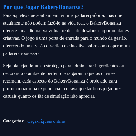
Por que Jogar BakeryBonanza?
Para aqueles que sonham em ter uma padaria própria, mas que
atualmente não podem fazê-lo na vida real, o BakeryBonanza
oferece uma alternativa virtual repleta de desafios e oportunidades
criativas. O jogo é uma porta de entrada para o mundo da gestão,
oferecendo uma visão divertida e educativa sobre como operar uma
padaria de sucesso.
Seja planejando uma estratégia para administrar ingredientes ou
decorando o ambiente perfeito para garantir que os clientes
retornem, cada aspecto do BakeryBonanza é projetado para
proporcionar uma experiência imersiva que tanto os jogadores
casuais quanto os fãs de simulação irão apreciar.
Categorias:
Caça-níqueis online