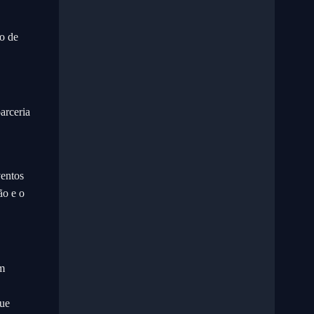
lo de
arceria
ventos
ão e o
em
que