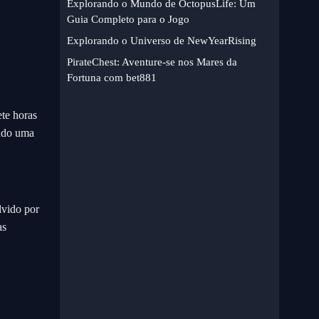
Explorando o Mundo de OctopusLife: Um
Guia Completo para o Jogo
Explorando o Universo de NewYearRising
PirateChest: Aventure-se nos Mares da
Fortuna com bet881
te horas
indo uma
lvido por
as