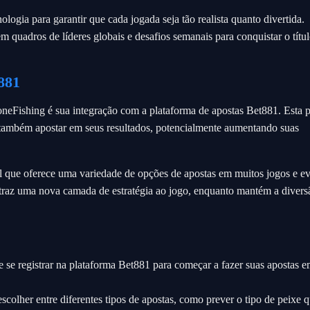
ologia para garantir que cada jogada seja tão realista quanto divertida.
quadros de líderes globais e desafios semanais para conquistar o títu
881
eFishing é sua integração com a plataforma de apostas Bet881. Esta p
 também apostar em seus resultados, potencialmente aumentando suas
l que oferece uma variedade de opções de apostas em muitos jogos e e
raz uma nova camada de estratégia ao jogo, enquanto mantém a divers
se registrar na plataforma Bet881 para começar a fazer suas apostas 
olher entre diferentes tipos de apostas, como prever o tipo de peixe 