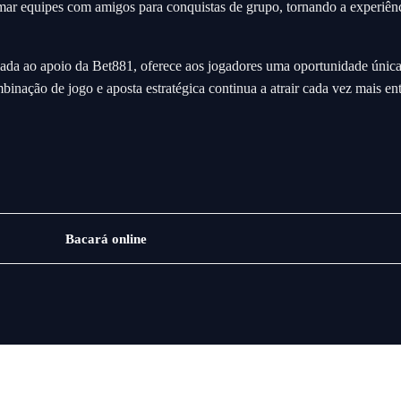
ar equipes com amigos para conquistas de grupo, tornando a experiên
da ao apoio da Bet881, oferece aos jogadores uma oportunidade única
ação de jogo e aposta estratégica continua a atrair cada vez mais ent
Jueteng
Bacará online