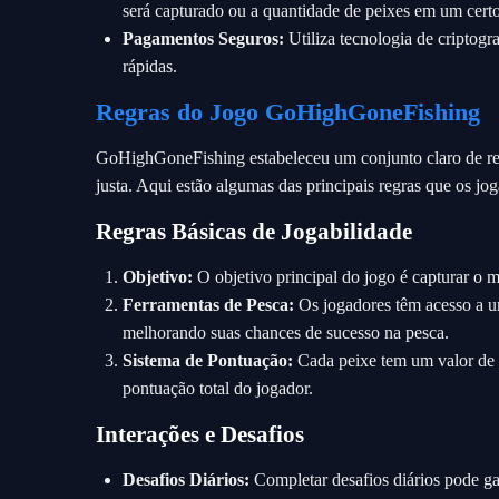
será capturado ou a quantidade de peixes em um certo
Pagamentos Seguros:
Utiliza tecnologia de criptogr
rápidas.
Regras do Jogo GoHighGoneFishing
GoHighGoneFishing estabeleceu um conjunto claro de regr
justa. Aqui estão algumas das principais regras que os jo
Regras Básicas de Jogabilidade
Objetivo:
O objetivo principal do jogo é capturar o 
Ferramentas de Pesca:
Os jogadores têm acesso a u
melhorando suas chances de sucesso na pesca.
Sistema de Pontuação:
Cada peixe tem um valor de p
pontuação total do jogador.
Interações e Desafios
Desafios Diários:
Completar desafios diários pode ga