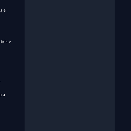
as e
tida e
,
a a