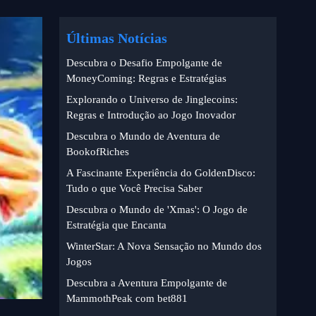
Últimas Notícias
Descubra o Desafio Empolgante de
MoneyComing: Regras e Estratégias
Explorando o Universo de Jinglecoins:
Regras e Introdução ao Jogo Inovador
Descubra o Mundo de Aventura de
BookofRiches
A Fascinante Experiência do GoldenDisco:
Tudo o que Você Precisa Saber
Descubra o Mundo de 'Xmas': O Jogo de
Estratégia que Encanta
WinterStar: A Nova Sensação no Mundo dos
Jogos
Descubra a Aventura Empolgante de
MammothPeak com bet881