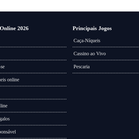
 Online 2026
Principais Jogos
Caça-Níqueis
Cassino ao Vivo
-se
Pescaria
eis online
line
galos
ponsável