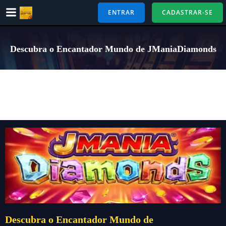
Pular
ENTRAR
CADASTRAR-SE
para
o
conteúdo
Descubra o Encantador Mundo de JManiaDiamonds
Descubra o Encantador Mundo de