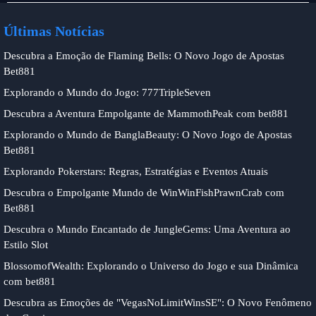
online
galos
Últimas Notícias
Descubra a Emoção de Flaming Bells: O Novo Jogo de Apostas
Bet881
Explorando o Mundo do Jogo: 777TripleSeven
Descubra a Aventura Empolgante de MammothPeak com bet881
Explorando o Mundo de BanglaBeauty: O Novo Jogo de Apostas
Bet881
Explorando Pokerstars: Regras, Estratégias e Eventos Atuais
Descubra o Empolgante Mundo de WinWinFishPrawnCrab com
Bet881
Descubra o Mundo Encantado de JungleGems: Uma Aventura ao
Estilo Slot
BlossomofWealth: Explorando o Universo do Jogo e sua Dinâmica
com bet881
Descubra as Emoções de "VegasNoLimitWinsSE": O Novo Fenômeno