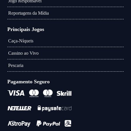
Jogo Responsável
Reportagens da Mídia
Principais Jogos
Caça-Níqueis
Cassino ao Vivo
Pescaria
Pagamento Seguro