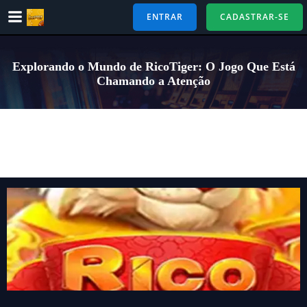
Pular
ENTRAR
CADASTRAR-SE
para
o
conteúdo
Explorando o Mundo de RicoTiger: O Jogo Que Está
Chamando a Atenção