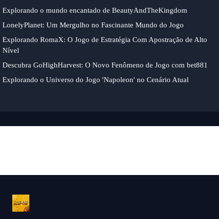
Explorando o mundo encantado de BeautyAndTheKingdom
LonelyPlanet: Um Mergulho no Fascinante Mundo do Jogo
Explorando RomaX: O Jogo de Estratégia Com Apostração de Alto
Nível
Descubra GoHighHarvest: O Novo Fenômeno de Jogo com bet881
Explorando o Universo do Jogo 'Napoleon' no Cenário Atual