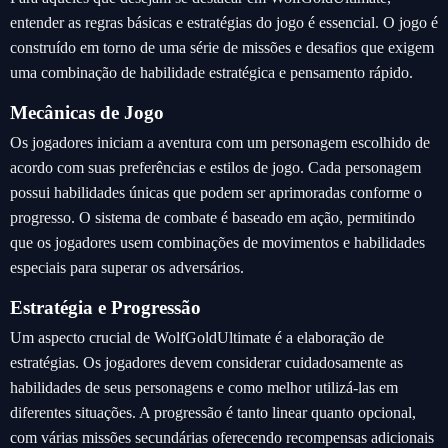
entender as regras básicas e estratégias do jogo é essencial. O jogo é
construído em torno de uma série de missões e desafios que exigem
uma combinação de habilidade estratégica e pensamento rápido.
Mecânicas de Jogo
Os jogadores iniciam a aventura com um personagem escolhido de
acordo com suas preferências e estilos de jogo. Cada personagem
possui habilidades únicas que podem ser aprimoradas conforme o
progresso. O sistema de combate é baseado em ação, permitindo
que os jogadores usem combinações de movimentos e habilidades
especiais para superar os adversários.
Estratégia e Progressão
Um aspecto crucial de WolfGoldUltimate é a elaboração de
estratégias. Os jogadores devem considerar cuidadosamente as
habilidades de seus personagens e como melhor utilizá-las em
diferentes situações. A progressão é tanto linear quanto opcional,
com várias missões secundárias oferecendo recompensas adicionais